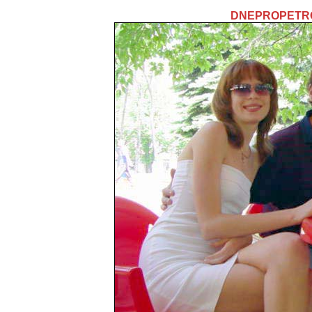
DNEPROPETR