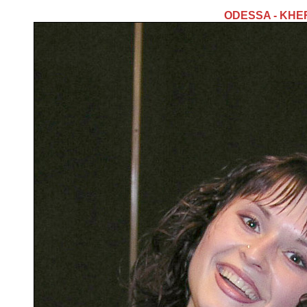
ODESSA - KH